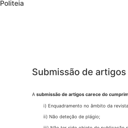
Politeia
Submissão de artigos
A
submissão de artigos carece do cumpri
i) Enquadramento no âmbito da revista
ii) Não deteção de plágio;
iii) Não ter sido objeto de publicação p