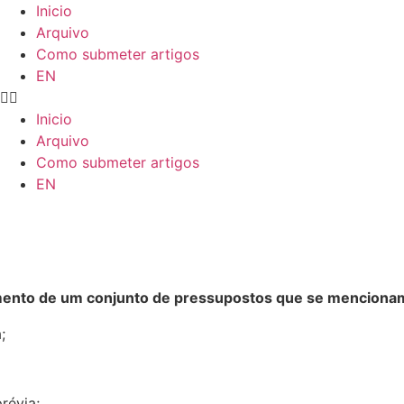
Inicio
Arquivo
Como submeter artigos
EN
Inicio
Arquivo
Como submeter artigos
EN
mento de um conjunto de pressupostos que se menciona
;
révia;