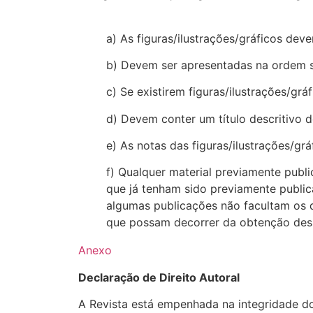
a) As figuras/ilustrações/gráficos de
b) Devem ser apresentadas na ordem s
c) Se existirem figuras/ilustrações/g
d) Devem conter um título descritivo 
e) As notas das figuras/ilustrações/grá
f) Qualquer material previamente publi
que já tenham sido previamente public
algumas publicações não facultam os d
que possam decorrer da obtenção des
Anexo
Declaração de Direito Autoral
A Revista está empenhada na integridade dos