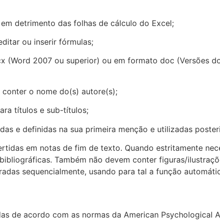
, em detrimento das folhas de cálculo do Excel;
ditar ou inserir fórmulas;
x (Word 2007 ou superior) ou em formato doc (Versões do
 conter o nome do(s) autore(s);
ra títulos e sub-títulos;
das e definidas na sua primeira menção e utilizadas poste
rtidas em notas de fim de texto. Quando estritamente nec
 bibliográficas. Também não devem conter figuras/ilustraçõ
adas sequencialmente, usando para tal a função automátic
adas de acordo com as normas da American Psychological 