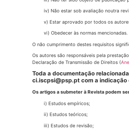
iv) Não estar sob avaliação noutra revi
v) Estar aprovado por todos os autore
vi) Obedecer às normas mencionadas.
O não cumprimento destes requisitos signifi
Os autores são responsáveis pela prestação
Declaração de Transmissão de Direitos (
An
Toda a documentação relacionada 
ci.iscpsi@psp.pt com a indicação
Os artigos a submeter à Revista podem ser
i) Estudos empíricos;
ii) Estudos teóricos;
iii) Estudos de revisão;