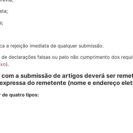
sta;
s;
ca a rejeição imediata de qualquer submissão.
 de declarações falsas ou pelo não cumprimento dos requi
exo
).
com a submissão de artigos deverá ser remet
 expressa do remetente (nome e endereço elet
 de quatro tipos: