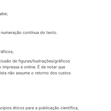
abe;
a numeração contínua do texto.
ráficos;
lusão de figuras/ilustrações/gráficos
 impressa e online. É de notar que
vista não assume o retorno dos custos
pios éticos para a publicação científica,