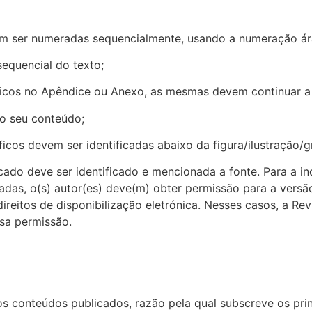
vem ser numeradas sequencialmente, usando a numeração ár
equencial do texto;
ráficos no Apêndice ou Anexo, as mesmas devem continuar 
do seu conteúdo;
ficos devem ser identificadas abaixo da figura/ilustração/g
cado deve ser identificado e mencionada a fonte. Para a inc
adas, o(s) autor(es) deve(m) obter permissão para a versão
ireitos de disponibilização eletrónica. Nesses casos, a Re
sa permissão.
 conteúdos publicados, razão pela qual subscreve os princí