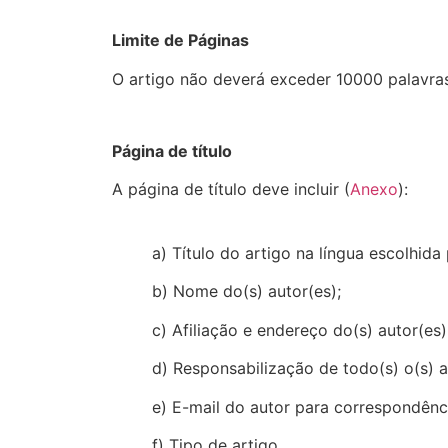
Limite de Páginas
O artigo não deverá exceder 10000 palavras,
Página de título
A página de título deve incluir (
Anexo
):
a) Título do artigo na língua escolhida 
b) Nome do(s) autor(es);
c) Afiliação e endereço do(s) autor(es)
d) Responsabilização de todo(s) o(s) a
e) E-mail do autor para correspondênc
f) Tipo de artigo.