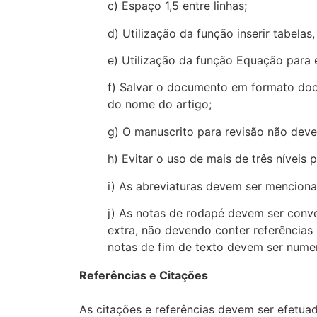
c) Espaço 1,5 entre linhas;
d) Utilização da função inserir tabelas
e) Utilização da função Equação para e
f) Salvar o documento em formato doc
do nome do artigo;
g) O manuscrito para revisão não deve
h) Evitar o uso de mais de três níveis pa
i) As abreviaturas devem ser menciona
j) As notas de rodapé devem ser conve
extra, não devendo conter referências
notas de fim de texto devem ser numer
Referências e Citações
As citações e referências devem ser efetu