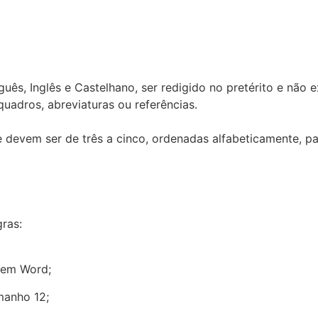
ês, Inglês e Castelhano, ser redigido no pretérito e não 
/quadros, abreviaturas ou referências.
devem ser de três a cinco, ordenadas alfabeticamente, pas
ras:
 em Word;
manho 12;