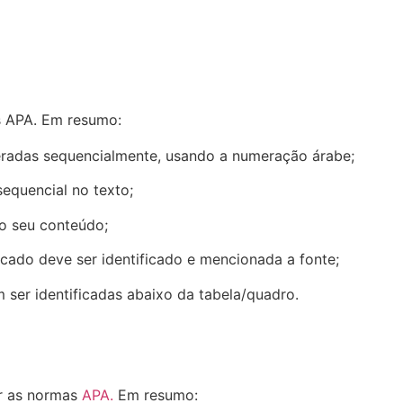
s APA. Em resumo:
radas sequencialmente, usando a numeração árabe;
equencial no texto;
do seu conteúdo;
icado deve ser identificado e mencionada a fonte;
 ser identificadas abaixo da tabela/quadro.
ir as normas
APA.
Em resumo: