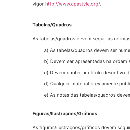
vigor
http://www.apastyle.org/
.
Tabelas/Quadros
As tabelas/quadros devem seguir as norma
a) As tabelas/quadros devem ser nume
b) Devem ser apresentadas na ordem s
c) Devem conter um título descritivo 
d) Qualquer material previamente publ
e) As notas das tabelas/quadros devem
Figuras/Ilustrações/Gráficos
As figuras/ilustrações/gráficos devem segu