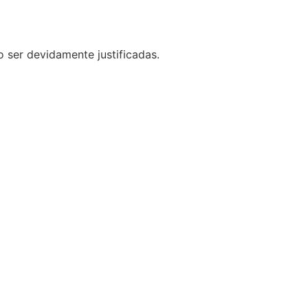
o ser devidamente justificadas.