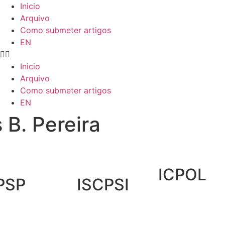
Inicio
Arquivo
Como submeter artigos
EN
Inicio
Arquivo
Como submeter artigos
EN
 B. Pereira
ICPOL
PSP
ISCPSI