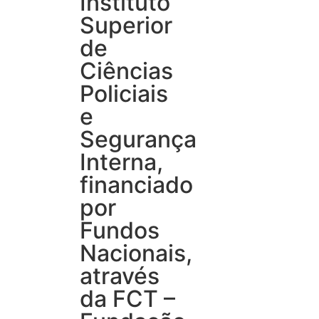
Instituto
Superior
de
Ciências
Policiais
e
Segurança
Interna,
financiado
por
Fundos
Nacionais,
através
da FCT –