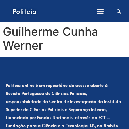
Como submeter artigos
Politeia
Guilherme Cunha
Werner
Politeia online é um repositório de acesso aberto à
Revista Portuguesa de Ciências Policiais,
responsabilidade do Centro de Investigação do Instituto
Superior de Ciências Policiais e Segurança Interna,
financiado por Fundos Nacionais, através da FCT –
Fundação para a Ciência e a Tecnologia, I.P., no âmbito