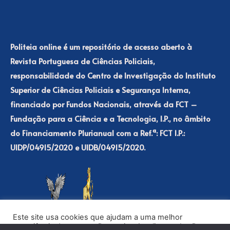
Politeia online é um repositório de acesso aberto à
Revista Portuguesa de Ciências Policiais,
responsabilidade do Centro de Investigação do Instituto
Superior de Ciências Policiais e Segurança Interna,
financiado por Fundos Nacionais, através da FCT –
Fundação para a Ciência e a Tecnologia, I.P., no âmbito
do Financiamento Plurianual com a Ref.ª: FCT I.P.:
UIDP/04915/2020 e UIDB/04915/2020.
Este site usa cookies que ajudam a uma melhor
experiência de navegação no site. Ao clicar no botão