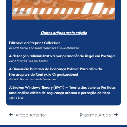
Outros artigos nesta edição
Editorial da Preprint Collection
Roberto Narciso Andrade Fernandes e Paulo Machado
A detenção administrativa por permanência ilegal em Portugal
Nuno Ricardo Pica dos Santos
A Dimensão Humana da Liderança Policial: Para além da
Hierarquia e do Contexto Organizacional
Roberto Narciso Andrade Fernandes
A Broken Windows Theory (BWT) – Teoria das Janelas Partidas:
uma análise crítica de segurança urbana e perceção de risco
Maria Brás
Artigo Anterior
Próximo Artigo