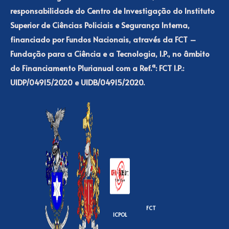
responsabilidade do Centro de Investigação do Instituto
Superior de Ciências Policiais e Segurança Interna,
financiado por Fundos Nacionais, através da FCT –
Fundação para a Ciência e a Tecnologia, I.P., no âmbito
do Financiamento Plurianual com a Ref.ª: FCT I.P.:
UIDP/04915/2020 e UIDB/04915/2020.
FCT
ICPOL