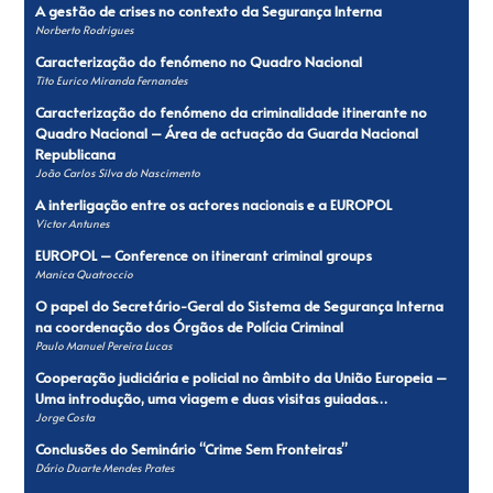
A gestão de crises no contexto da Segurança Interna
Norberto Rodrigues
Caracterização do fenómeno no Quadro Nacional
Tito Eurico Miranda Fernandes
Caracterização do fenómeno da criminalidade itinerante no
Quadro Nacional – Área de actuação da Guarda Nacional
Republicana
João Carlos Silva do Nascimento
A interligação entre os actores nacionais e a EUROPOL
Victor Antunes
EUROPOL – Conference on itinerant criminal groups
Manica Quatroccio
O papel do Secretário-Geral do Sistema de Segurança Interna
na coorde­nação dos Órgãos de Polícia Criminal
Paulo Manuel Pereira Lucas
Cooperação judiciária e policial no âmbito da União Europeia –
Uma introdução, uma viagem e duas visitas guiadas…
Jorge Costa
Conclusões do Seminário “Crime Sem Fronteiras”
Dário Duarte Mendes Prates