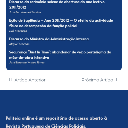
Discurso da cerimónia solene de abertura do ano lectivo
2011/2012
José Ferreira de Oliveira
Lição de Sapiência – Ano 2011/2012 – O efeito da actividade
física no desempenho da função policial
Luís Massuça
Discurso do Ministro da Administração Interna
Miguel Macedo
Segurança “Just ln Time”: abandonar de vez o paradigma da
mão-de-obra intensiva
José Emanuel Matos Torres
Artigo Anterior
Próximo Artigo
Politeia online é um repositório de acesso aberto à
Revista Portuguesa de Ciências Policiais,