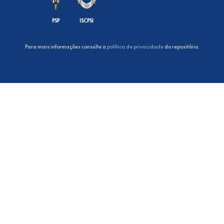
PSP
ISCPSI
Para mais informações consulte a
política de privacidade
do repositório.