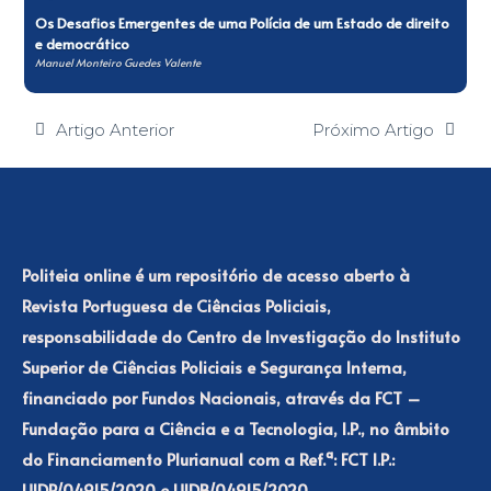
Os Desafios Emergentes de uma Polícia de um Estado de direito
e democrático
Manuel Monteiro Guedes Valente
Artigo Anterior
Próximo Artigo
Politeia online é um repositório de acesso aberto à
Revista Portuguesa de Ciências Policiais,
responsabilidade do Centro de Investigação do Instituto
Superior de Ciências Policiais e Segurança Interna,
financiado por Fundos Nacionais, através da FCT –
Fundação para a Ciência e a Tecnologia, I.P., no âmbito
do Financiamento Plurianual com a Ref.ª: FCT I.P.:
UIDP/04915/2020 e UIDB/04915/2020.