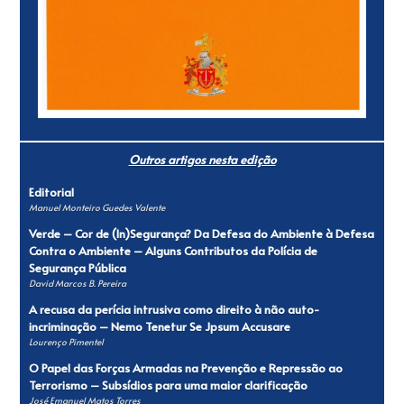
Outros artigos nesta edição
Editorial
Manuel Monteiro Guedes Valente
Verde – Cor de (ln)Segurança? Da Defesa do Ambiente à Defesa
Contra o Ambiente – Alguns Contributos da Polícia de
Segurança Pública
David Marcos B. Pereira
A recusa da perícia intrusiva como direito à não auto-
incriminação – Nemo Tenetur Se Jpsum Accusare
Lourenço Pimentel
O Papel das Forças Armadas na Prevenção e Repressão ao
Terrorismo – Subsídios para uma maior clarificação
José Emanuel Matos Torres