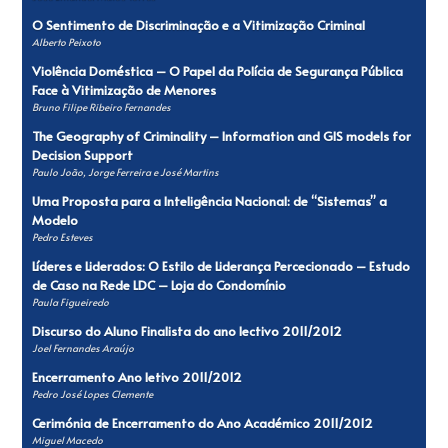
O Sentimento de Discriminação e a Vitimização Criminal
Alberto Peixoto
Violência Doméstica – O Papel da Polícia de Segurança Pública
Face à Vitimização de Menores
Bruno Filipe Ribeiro Fernandes
The Geography of Criminality – Information and GIS models for
Decision Support
Paulo João, Jorge Ferreira e José Martins
Uma Proposta para a Inteligência Nacional: de “Sistemas” a
Modelo
Pedro Esteves
Líderes e Liderados: O Estilo de Liderança Percecionado – Estudo
de Caso na Rede LDC – Loja do Condomínio
Paula Figueiredo
Discurso do Aluno Finalista do ano lectivo 2011/2012
Joel Fernandes Araújo
Encerramento Ano letivo 2011/2012
Pedro José Lopes Clemente
Cerimónia de Encerramento do Ano Académico 2011/2012
Miguel Macedo