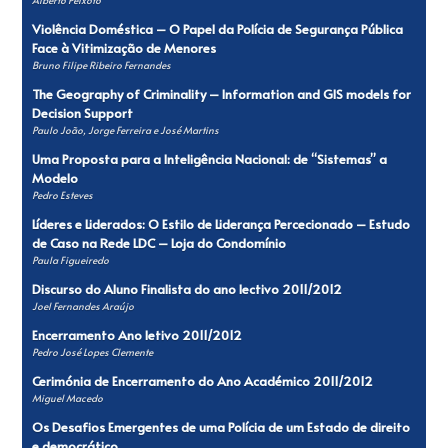
Violência Doméstica – O Papel da Polícia de Segurança Pública
Face à Vitimização de Menores
Bruno Filipe Ribeiro Fernandes
The Geography of Criminality – Information and GIS models for
Decision Support
Paulo João, Jorge Ferreira e José Martins
Uma Proposta para a Inteligência Nacional: de “Sistemas” a
Modelo
Pedro Esteves
Líderes e Liderados: O Estilo de Liderança Percecionado – Estudo
de Caso na Rede LDC – Loja do Condomínio
Paula Figueiredo
Discurso do Aluno Finalista do ano lectivo 2011/2012
Joel Fernandes Araújo
Encerramento Ano letivo 2011/2012
Pedro José Lopes Clemente
Cerimónia de Encerramento do Ano Académico 2011/2012
Miguel Macedo
Os Desafios Emergentes de uma Polícia de um Estado de direito
e democrático