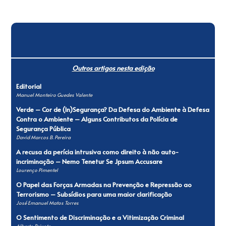
Outros artigos nesta edição
Editorial
Manuel Monteiro Guedes Valente
Verde – Cor de (ln)Segurança? Da Defesa do Ambiente à Defesa
Contra o Ambiente – Alguns Contributos da Polícia de
Segurança Pública
David Marcos B. Pereira
A recusa da perícia intrusiva como direito à não auto-
incriminação – Nemo Tenetur Se Jpsum Accusare
Lourenço Pimentel
O Papel das Forças Armadas na Prevenção e Repressão ao
Terrorismo – Subsídios para uma maior clarificação
José Emanuel Matos Torres
O Sentimento de Discriminação e a Vitimização Criminal
Alberto Peixoto