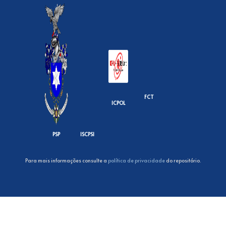
FCT
ICPOL
PSP
ISCPSI
Para mais informações consulte a
política de privacidade
do repositório.