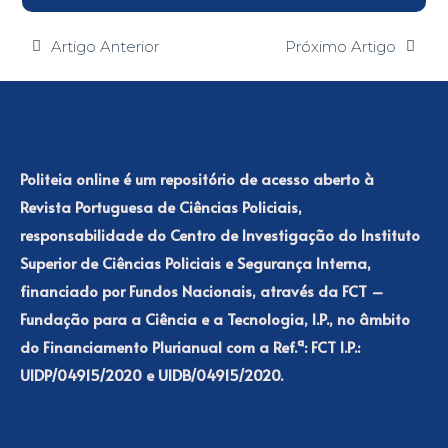
Artigo Anterior
Próximo Artigo
Politeia online é um repositório de acesso aberto à
Revista Portuguesa de Ciências Policiais,
responsabilidade do Centro de Investigação do Instituto
Superior de Ciências Policiais e Segurança Interna,
financiado por Fundos Nacionais, através da FCT –
Fundação para a Ciência e a Tecnologia, I.P., no âmbito
do Financiamento Plurianual com a Ref.ª: FCT I.P.:
UIDP/04915/2020 e UIDB/04915/2020.