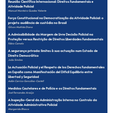
Reunião Científica Internacional: Direitos Fundamentais e
Atividade Policial
Manuel Monteiro Guedes Valente
Força Constitucional na Democratização da Atividade Policial: o
projeto audiência de custódia no Brasil
Gilson Matilde Diana
A Admissibilidade da Margem de Livre Decisão Policial na
Proteção versus Restrição de Direitos Liberdades Fundamentais
Fábio Camelo
A segurança privada: limites à sua actuação num Estado de
Direito Democrático
João Simões
La Actuación Policial y el Respeto de los Derechos Fundamentales
en España como Manifestación del Dificil Equilibrio entre
Libertad y Seguridad
Adán Carrizo González-Castell
Medidas Cautelares e de Polícia e os Direitos Fundamentais
Joel Fernandes Araújo
A Inspeção-Geral da Administração Interna no Controlo da
Atividade Administrativa Policial
Margarida Blasco