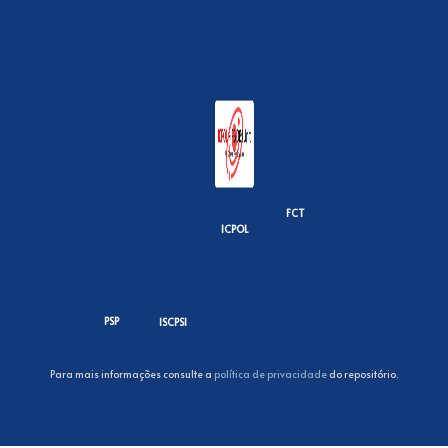
FCT
ICPOL
PSP
ISCPSI
Para mais informações consulte a
política de privacidade
do repositório.