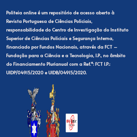
Politeia online é um repositório de acesso aberto à
Revista Portuguesa de Ciências Policiais,
responsabilidade do Centro de Investigação do Instituto
Superior de Ciências Policiais e Segurança Interna,
financiado por Fundos Nacionais, através da FCT –
Fundação para a Ciência e a Tecnologia, I.P., no âmbito
do Financiamento Plurianual com a Ref.ª: FCT I.P.:
UIDP/04915/2020 e UIDB/04915/2020.