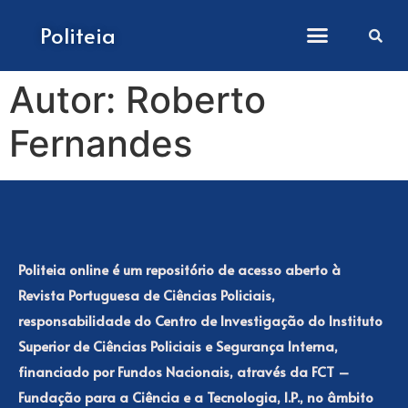
Como submeter artigos
Politeia
Autor:
Roberto
Fernandes
Politeia online é um repositório de acesso aberto à
Revista Portuguesa de Ciências Policiais,
responsabilidade do Centro de Investigação do Instituto
Superior de Ciências Policiais e Segurança Interna,
financiado por Fundos Nacionais, através da FCT –
Fundação para a Ciência e a Tecnologia, I.P., no âmbito