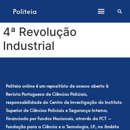
Como submeter artigos
Politeia
4ª Revolução
Industrial
Politeia online é um repositório de acesso aberto à
Revista Portuguesa de Ciências Policiais,
responsabilidade do Centro de Investigação do Instituto
Superior de Ciências Policiais e Segurança Interna,
financiado por Fundos Nacionais, através da FCT –
Fundação para a Ciência e a Tecnologia, I.P., no âmbito