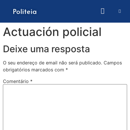
Como submeter artigos
Politeia
Actuación policial
Deixe uma resposta
O seu endereço de email não será publicado.
Campos
obrigatórios marcados com
*
Comentário
*