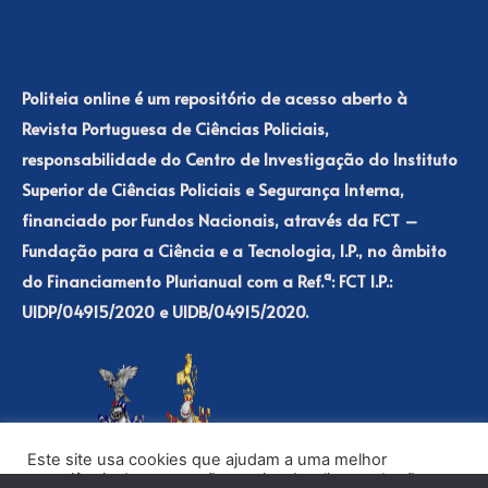
Politeia online é um repositório de acesso aberto à
Revista Portuguesa de Ciências Policiais,
responsabilidade do Centro de Investigação do Instituto
Superior de Ciências Policiais e Segurança Interna,
financiado por Fundos Nacionais, através da FCT –
Fundação para a Ciência e a Tecnologia, I.P., no âmbito
do Financiamento Plurianual com a Ref.ª: FCT I.P.:
UIDP/04915/2020 e UIDB/04915/2020.
Este site usa cookies que ajudam a uma melhor
experiência de navegação no site. Ao clicar no botão