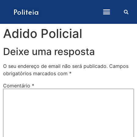
Como submeter artigos
Politeia
Adido Policial
Deixe uma resposta
O seu endereço de email não será publicado.
Campos
obrigatórios marcados com
*
Comentário
*