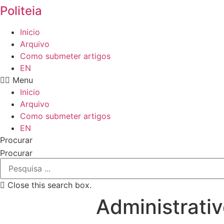
Politeia
Inicio
Arquivo
Como submeter artigos
EN
Menu
Inicio
Arquivo
Como submeter artigos
EN
Procurar
Procurar
Close this search box.
Administrati