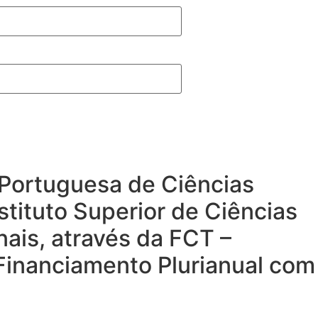
a Portuguesa de Ciências
stituto Superior de Ciências
nais, através da FCT –
 Financiamento Plurianual com