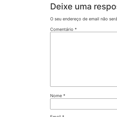
Deixe uma respo
O seu endereço de email não será
Comentário
*
Nome
*
Email
*