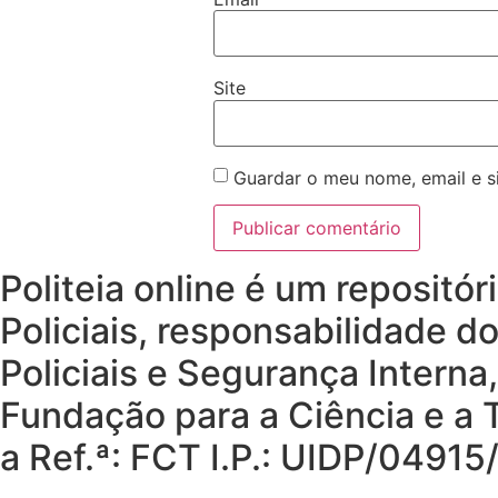
Site
Guardar o meu nome, email e s
Politeia online é um repositó
Policiais, responsabilidade d
Policiais e Segurança Interna
Fundação para a Ciência e a T
a Ref.ª: FCT I.P.: UIDP/049