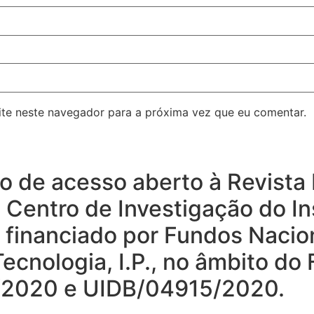
ite neste navegador para a próxima vez que eu comentar.
rio de acesso aberto à Revist
o Centro de Investigação do In
, financiado por Fundos Nacio
ecnologia, I.P., no âmbito do
15/2020 e UIDB/04915/2020.