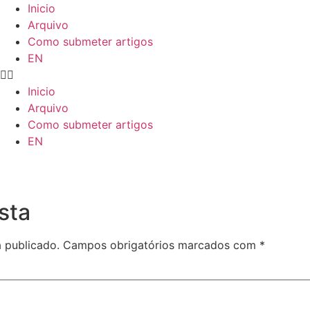
Inicio
Arquivo
Como submeter artigos
EN
Inicio
Arquivo
Como submeter artigos
EN
a
sta
 publicado.
Campos obrigatórios marcados com
*