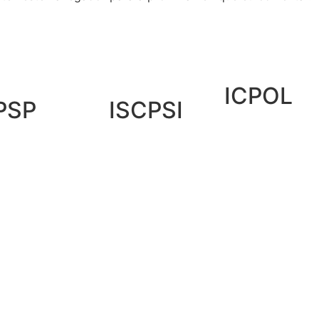
ICPOL
PSP
ISCPSI