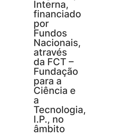
Interna,
financiado
por
Fundos
Nacionais,
através
da FCT –
Fundação
para a
Ciência e
a
Tecnologia,
I.P., no
âmbito