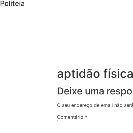
Politeia
aptidão físic
Deixe uma respo
O seu endereço de email não será
Comentário
*