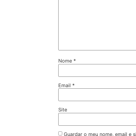
Nome
*
Email
*
Site
Guardar o meu nome, email e s