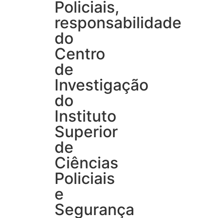
Policiais,
responsabilidade
do
Centro
de
Investigação
do
Instituto
Superior
de
Ciências
Policiais
e
Segurança