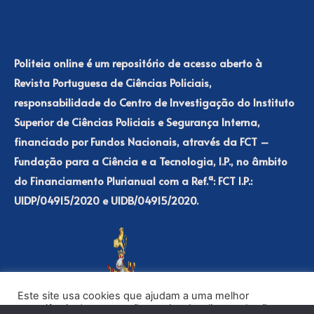
Politeia online é um repositório de acesso aberto à
Revista Portuguesa de Ciências Policiais,
responsabilidade do Centro de Investigação do Instituto
Superior de Ciências Policiais e Segurança Interna,
financiado por Fundos Nacionais, através da FCT –
Fundação para a Ciência e a Tecnologia, I.P., no âmbito
do Financiamento Plurianual com a Ref.ª: FCT I.P.:
UIDP/04915/2020 e UIDB/04915/2020.
Este site usa cookies que ajudam a uma melhor
experiência de navegação no site. Ao clicar no botão