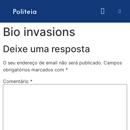
Como submeter artigos
Politeia
Bio invasions
Deixe uma resposta
O seu endereço de email não será publicado.
Campos
obrigatórios marcados com
*
Comentário
*