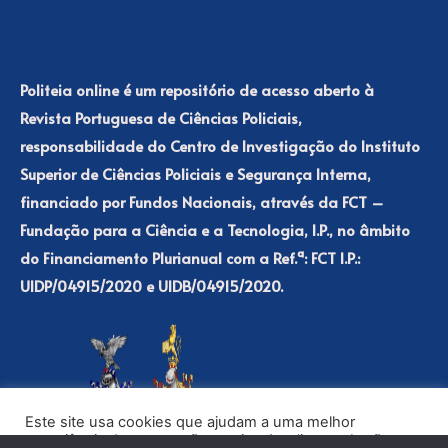
Politeia online é um repositório de acesso aberto à
Revista Portuguesa de Ciências Policiais,
responsabilidade do Centro de Investigação do Instituto
Superior de Ciências Policiais e Segurança Interna,
financiado por Fundos Nacionais, através da FCT –
Fundação para a Ciência e a Tecnologia, I.P., no âmbito
do Financiamento Plurianual com a Ref.ª: FCT I.P.:
UIDP/04915/2020 e UIDB/04915/2020.
Este site usa cookies que ajudam a uma melhor
experiência de navegação no site. Ao clicar no botão