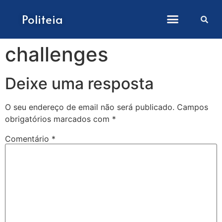
Como submeter artigos
Politeia
challenges
Deixe uma resposta
O seu endereço de email não será publicado.
Campos
obrigatórios marcados com
*
Comentário
*