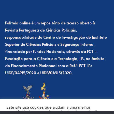
Politeia online é um repositório de acesso aberto à
Revista Portuguesa de Ciências Policiais,
responsabilidade do Centro de Investigação do Instituto
Superior de Ciências Policiais e Segurança Interna,
financiado por Fundos Nacionais, através da FCT –
Fundação para a Ciência e a Tecnologia, I.P., no âmbito
do Financiamento Plurianual com a Ref.ª: FCT I.P.:
UIDP/04915/2020 e UIDB/04915/2020.
Este site usa cookies que ajudam a uma melhor
experiência de navegação no site. Ao clicar no botão