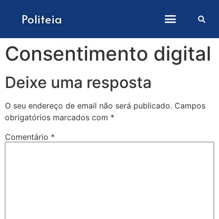
Como submeter artigos
Politeia
Consentimento digital
Deixe uma resposta
O seu endereço de email não será publicado.
Campos
obrigatórios marcados com
*
Comentário
*