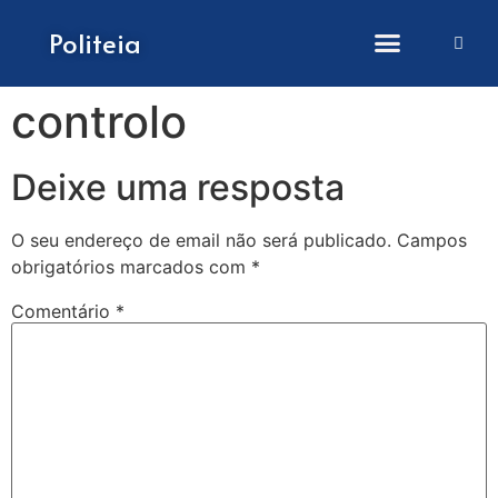
Como submeter artigos
Politeia
controlo
Deixe uma resposta
O seu endereço de email não será publicado.
Campos
obrigatórios marcados com
*
Comentário
*