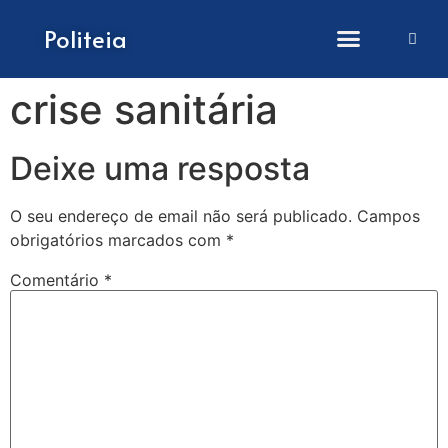
Como submeter artigos
Politeia
crise sanitária
Deixe uma resposta
O seu endereço de email não será publicado.
Campos
obrigatórios marcados com
*
Comentário
*