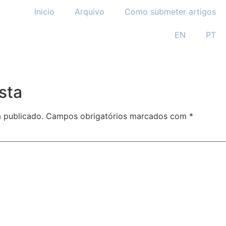
Inicio
Arquivo
Como submeter artigos
EN
PT
sta
 publicado.
Campos obrigatórios marcados com
*