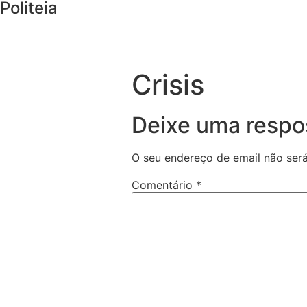
Politeia
Crisis
Deixe uma respo
O seu endereço de email não será
Comentário
*