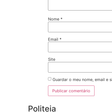
Nome
*
Email
*
Site
Guardar o meu nome, email e s
Politeia