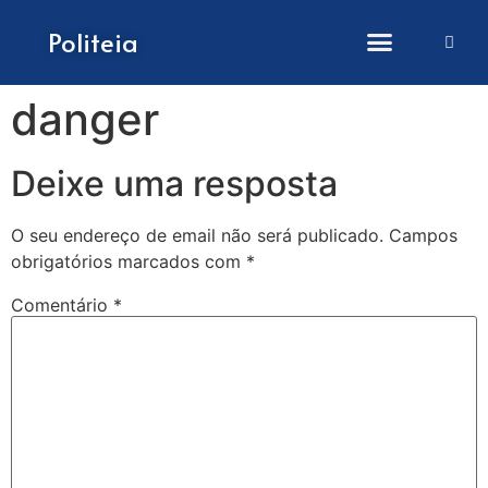
Como submeter artigos
Politeia
danger
Deixe uma resposta
O seu endereço de email não será publicado.
Campos
obrigatórios marcados com
*
Comentário
*