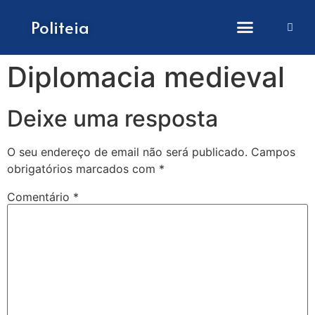
Como submeter artigos
Politeia
Diplomacia medieval
Deixe uma resposta
O seu endereço de email não será publicado.
Campos
obrigatórios marcados com
*
Comentário
*