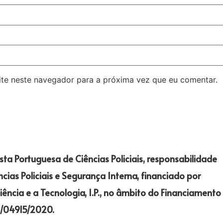
ite neste navegador para a próxima vez que eu comentar.
ista Portuguesa de Ciências Policiais, responsabilidade
cias Policiais e Segurança Interna, financiado por
ência e a Tecnologia, I.P., no âmbito do Financiamento
DB/04915/2020.