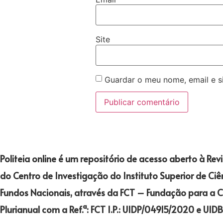
Site
Guardar o meu nome, email e s
Politeia online é um repositório de acesso aberto à Rev
do Centro de Investigação do Instituto Superior de Ciên
Fundos Nacionais, através da FCT – Fundação para a Ci
Plurianual com a Ref.ª: FCT I.P.: UIDP/04915/2020 e UI