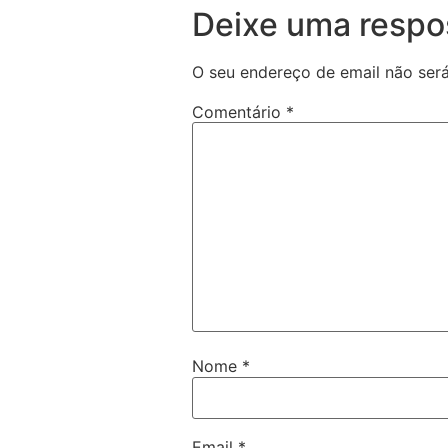
Deixe uma respo
O seu endereço de email não será
Comentário
*
Nome
*
Email
*