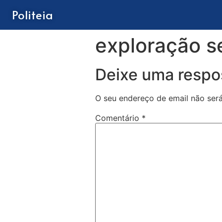
Politeia
exploração se
Deixe uma respo
O seu endereço de email não será
Comentário
*