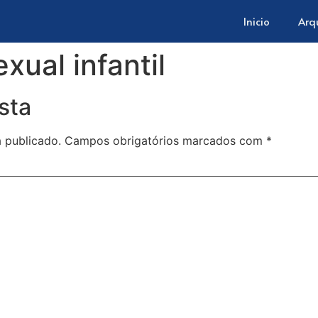
Inicio
Arq
xual infantil
sta
 publicado.
Campos obrigatórios marcados com
*