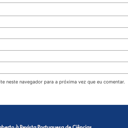
ite neste navegador para a próxima vez que eu comentar.
 aberto à Revista Portuguesa de Ciências