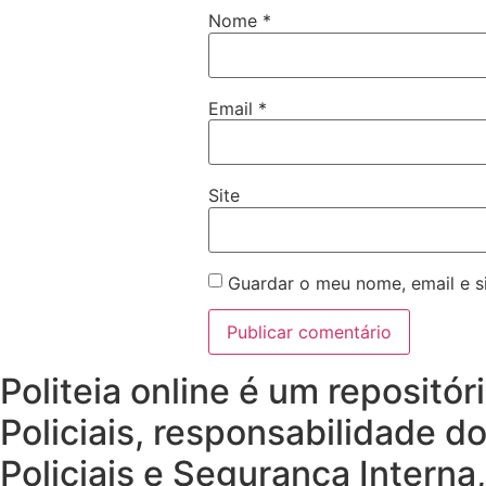
Nome
*
Email
*
Site
Guardar o meu nome, email e s
Politeia online é um repositó
Policiais, responsabilidade d
Policiais e Segurança Interna