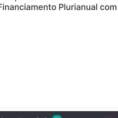
 Financiamento Plurianual com
ACEITAR