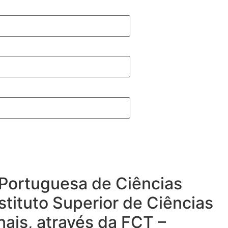
a Portuguesa de Ciências
stituto Superior de Ciências
nais, através da FCT –