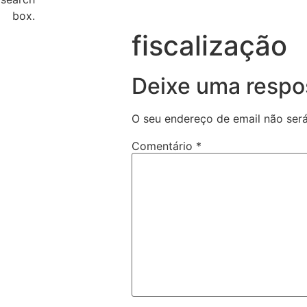
box.
fiscalização
Deixe uma respo
O seu endereço de email não será
Comentário
*