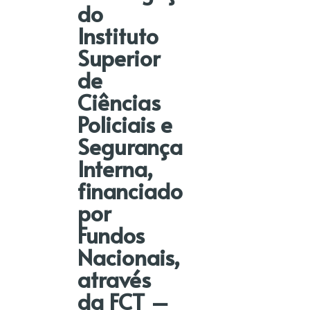
do
Instituto
Superior
de
Ciências
Policiais e
Segurança
Interna,
financiado
por
Fundos
Nacionais,
através
da FCT –