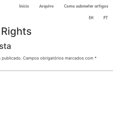
Inicio
Arquivo
Como submeter artigos
EN
PT
Rights
sta
 publicado.
Campos obrigatórios marcados com
*