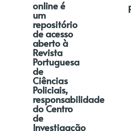
online é
um
repositório
de acesso
aberto à
Revista
Portuguesa
de
Ciências
Policiais,
responsabilidade
do Centro
de
Investigação