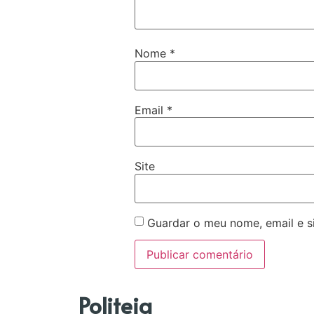
Nome
*
Email
*
Site
Guardar o meu nome, email e s
Politeia