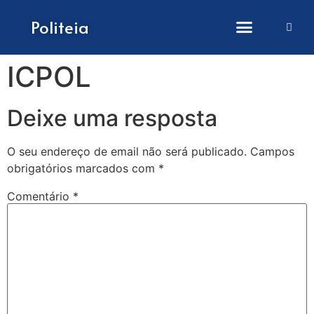
Como submeter artigos
Politeia
ICPOL
Deixe uma resposta
O seu endereço de email não será publicado.
Campos
obrigatórios marcados com
*
Comentário
*