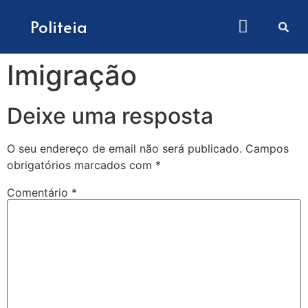
Como submeter artigos
Politeia
Imigração
Deixe uma resposta
O seu endereço de email não será publicado.
Campos
obrigatórios marcados com
*
Comentário
*