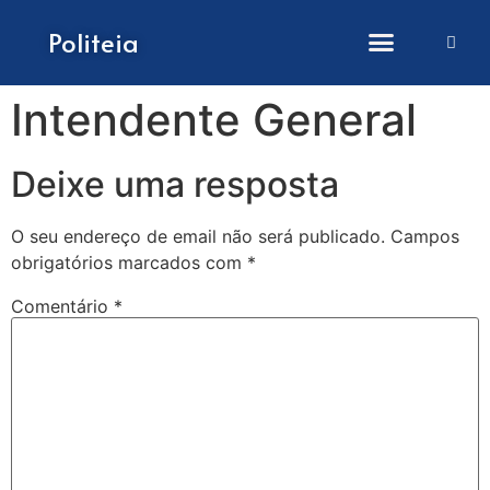
Como submeter artigos
Politeia
Intendente General
Deixe uma resposta
O seu endereço de email não será publicado.
Campos
obrigatórios marcados com
*
Comentário
*