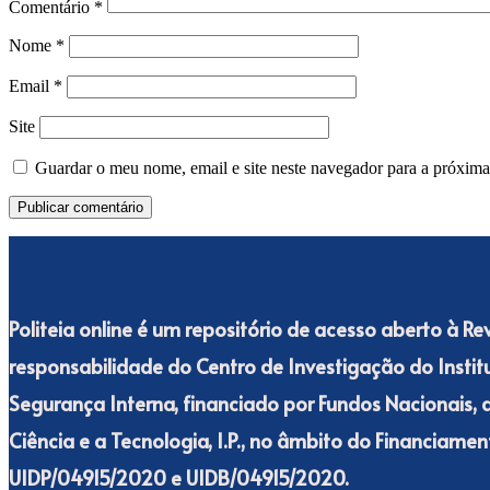
Comentário
*
Nome
*
Email
*
Site
Guardar o meu nome, email e site neste navegador para a próxima
Politeia online é um repositório de acesso aberto à Rev
responsabilidade do Centro de Investigação do Institut
Segurança Interna, financiado por Fundos Nacionais,
Ciência e a Tecnologia, I.P., no âmbito do Financiamento
UIDP/04915/2020 e UIDB/04915/2020.