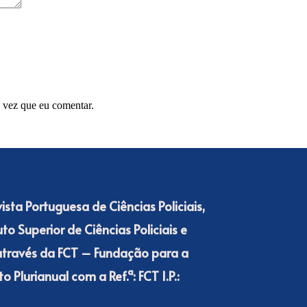
 vez que eu comentar.
ista Portuguesa de Ciências Policiais,
o Superior de Ciências Policiais e
 através da FCT – Fundação para a
 Plurianual com a Ref.ª: FCT I.P.: