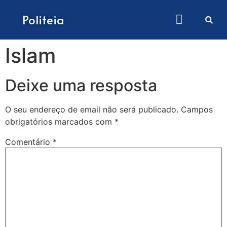
Como submeter artigos
Politeia
Islam
Deixe uma resposta
O seu endereço de email não será publicado.
Campos
obrigatórios marcados com
*
Comentário
*