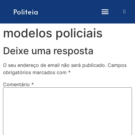
Como submeter artigos
Politeia
modelos policiais
Deixe uma resposta
O seu endereço de email não será publicado.
Campos
obrigatórios marcados com
*
Comentário
*