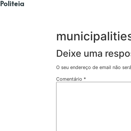
Politeia
municipalitie
Deixe uma respo
O seu endereço de email não será
Comentário
*