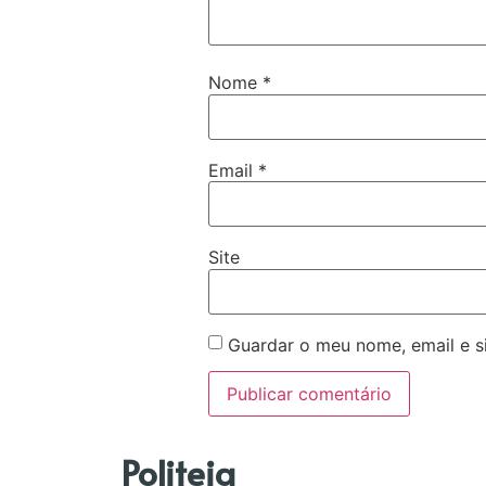
Nome
*
Email
*
Site
Guardar o meu nome, email e s
Politeia