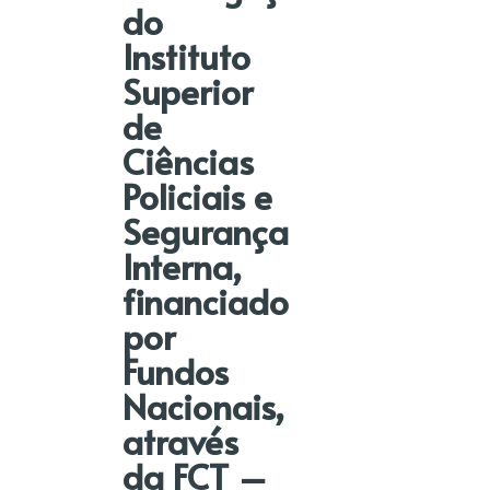
do
Instituto
Superior
de
Ciências
Policiais e
Segurança
Interna,
financiado
por
Fundos
Nacionais,
através
da FCT –