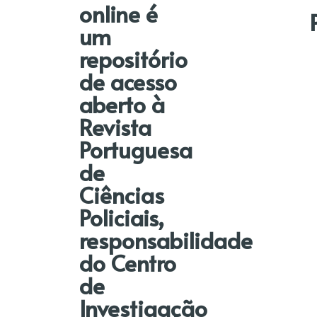
online é
um
repositório
de acesso
aberto à
Revista
Portuguesa
de
Ciências
Policiais,
responsabilidade
do Centro
de
Investigação