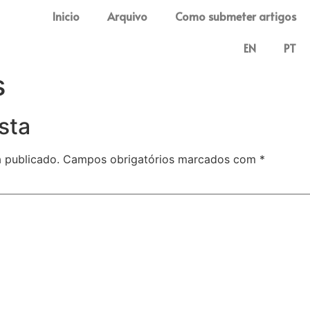
Inicio
Arquivo
Como submeter artigos
EN
PT
s
sta
 publicado.
Campos obrigatórios marcados com
*