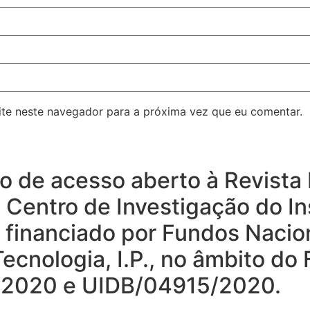
ite neste navegador para a próxima vez que eu comentar.
rio de acesso aberto à Revist
o Centro de Investigação do In
, financiado por Fundos Nacio
ecnologia, I.P., no âmbito do
15/2020 e UIDB/04915/2020.