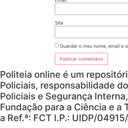
Site
Guardar o meu nome, email e s
Politeia online é um repositó
Policiais, responsabilidade d
Policiais e Segurança Interna
Fundação para a Ciência e a T
a Ref.ª: FCT I.P.: UIDP/049