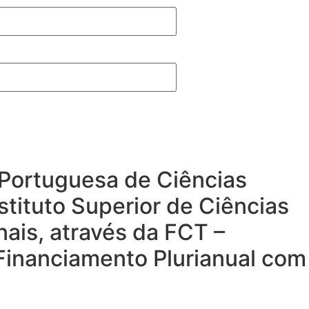
a Portuguesa de Ciências
stituto Superior de Ciências
nais, através da FCT –
 Financiamento Plurianual com