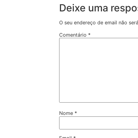
Deixe uma respo
O seu endereço de email não será
Comentário
*
Nome
*
Email
*