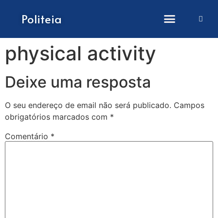
Como submeter artigos
Politeia
physical activity
Deixe uma resposta
O seu endereço de email não será publicado.
Campos
obrigatórios marcados com
*
Comentário
*