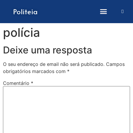
Como submeter artigos
Politeia
polícia
Deixe uma resposta
O seu endereço de email não será publicado.
Campos
obrigatórios marcados com
*
Comentário
*