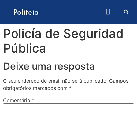
Como submeter artigos
Politeia
Policía de Seguridad
Pública
Deixe uma resposta
O seu endereço de email não será publicado.
Campos
obrigatórios marcados com
*
Comentário
*