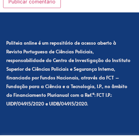
Politeia online é um repositório de acesso aberto à
Revista Portuguesa de Ciências Policiais,
responsabilidade do Centro de Investigação do Instituto
Superior de Ciências Policiais e Segurança Interna,
financiado por Fundos Nacionais, através da FCT –
Fundação para a Ciência e a Tecnologia, I.P., no âmbito
do Financiamento Plurianual com a Ref.ª: FCT I.P.:
UIDP/04915/2020 e UIDB/04915/2020.