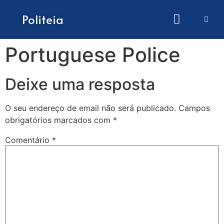
Como submeter artigos
Politeia
Portuguese Police
Deixe uma resposta
O seu endereço de email não será publicado.
Campos
obrigatórios marcados com
*
Comentário
*