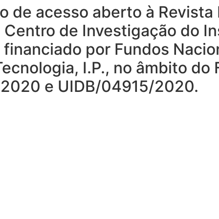
rio de acesso aberto à Revist
o Centro de Investigação do In
, financiado por Fundos Nacio
ecnologia, I.P., no âmbito do
15/2020 e UIDB/04915/2020.