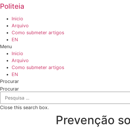
Politeia
Inicio
Arquivo
Como submeter artigos
EN
Menu
Inicio
Arquivo
Como submeter artigos
EN
Procurar
Procurar
Close this search box.
Prevenção soc