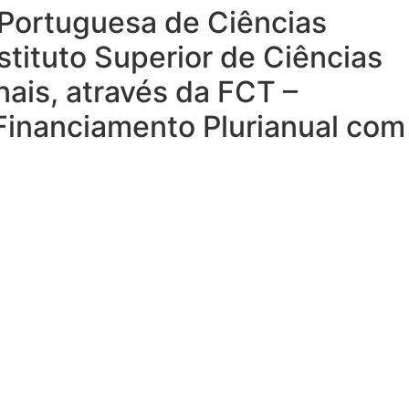
a Portuguesa de Ciências
stituto Superior de Ciências
nais, através da FCT –
 Financiamento Plurianual com