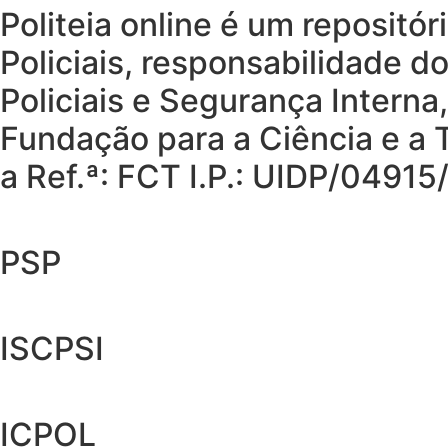
Politeia online é um repositó
Policiais, responsabilidade d
Policiais e Segurança Interna
Fundação para a Ciência e a T
a Ref.ª: FCT I.P.: UIDP/049
PSP
ISCPSI
ICPOL