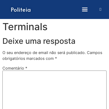
Como submeter artigos
Politeia
Terminals
Deixe uma resposta
O seu endereço de email não será publicado.
Campos
obrigatórios marcados com
*
Comentário
*