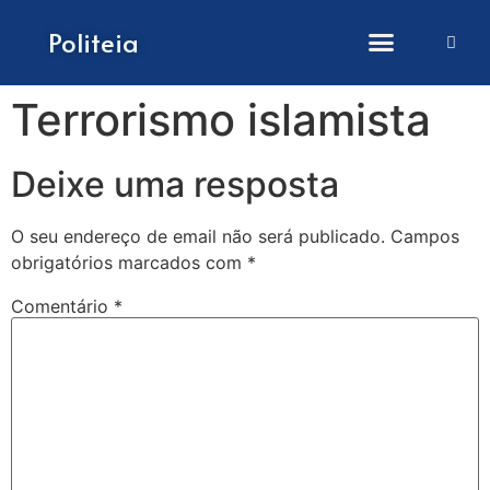
Como submeter artigos
Politeia
Terrorismo islamista
Deixe uma resposta
O seu endereço de email não será publicado.
Campos
obrigatórios marcados com
*
Comentário
*