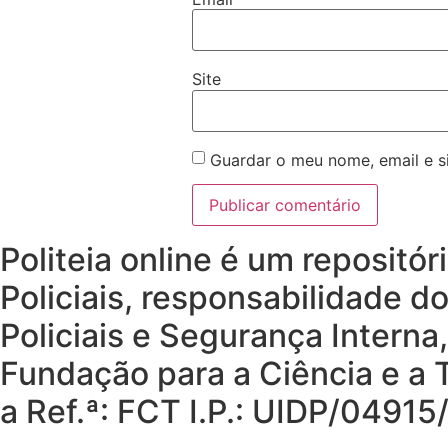
Site
Guardar o meu nome, email e s
Politeia online é um repositó
Policiais, responsabilidade d
Policiais e Segurança Interna
Fundação para a Ciência e a T
a Ref.ª: FCT I.P.: UIDP/049