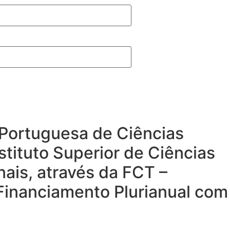
a Portuguesa de Ciências
stituto Superior de Ciências
nais, através da FCT –
 Financiamento Plurianual com