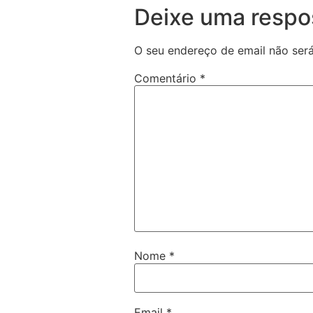
Deixe uma respo
O seu endereço de email não será
Comentário
*
Nome
*
Email
*