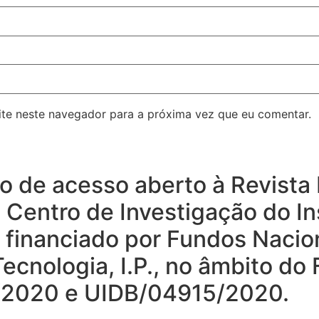
ite neste navegador para a próxima vez que eu comentar.
rio de acesso aberto à Revist
o Centro de Investigação do In
, financiado por Fundos Nacio
ecnologia, I.P., no âmbito do
15/2020 e UIDB/04915/2020.