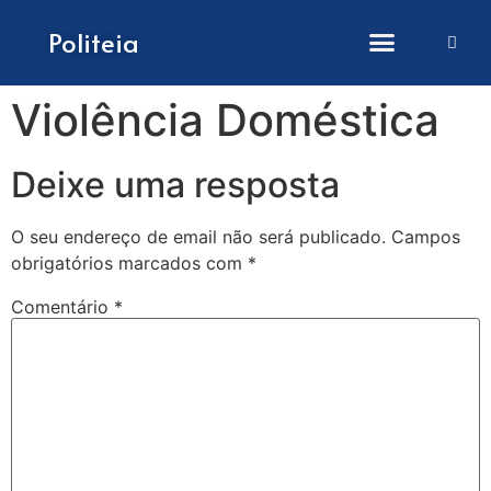
Como submeter artigos
Politeia
Violência Doméstica
Deixe uma resposta
O seu endereço de email não será publicado.
Campos
obrigatórios marcados com
*
Comentário
*