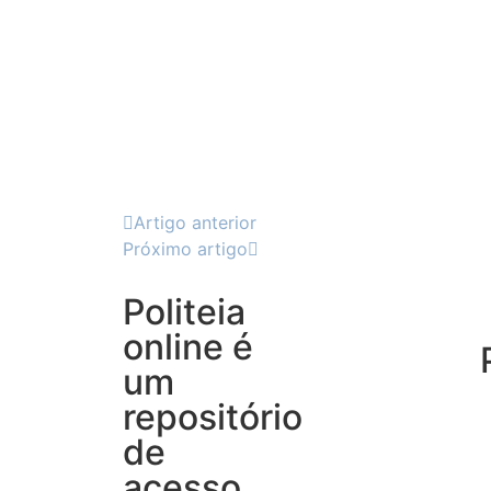
Artigo anterior
Próximo artigo
Politeia
online é
um
repositório
de
acesso