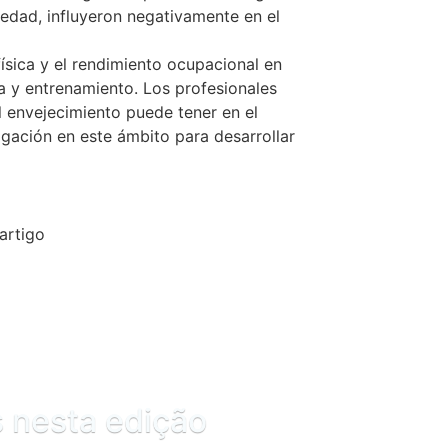
a edad, influyeron negativamente en el
ísica y el rendimiento ocupacional en
ca y entrenamiento. Los profesionales
 envejecimiento puede tener en el
igación en este ámbito para desarrollar
artigo
s nesta edição