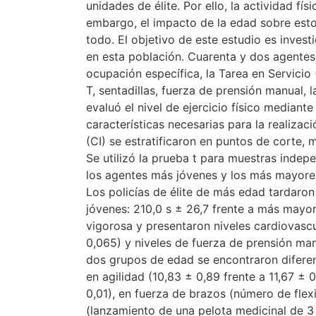
unidades de élite. Por ello, la actividad fís
embargo, el impacto de la edad sobre esto
todo. El objetivo de este estudio es investi
en esta población. Cuarenta y dos agentes
ocupación específica, la Tarea en Servicio 
T, sentadillas, fuerza de prensión manual, 
evaluó el nivel de ejercicio físico mediante
características necesarias para la realizac
(CI) se estratificaron en puntos de corte,
Se utilizó la prueba t para muestras indepe
los agentes más jóvenes y los más mayore
Los policías de élite de más edad tardaro
jóvenes: 210,0 s ± 26,7 frente a más mayor
vigorosa y presentaron niveles cardiovascu
0,065) y niveles de fuerza de prensión man
dos grupos de edad se encontraron diferenci
en agilidad (10,83 ± 0,89 frente a 11,67 ± 
0,01), en fuerza de brazos (número de flexi
(lanzamiento de una pelota medicinal de 3 