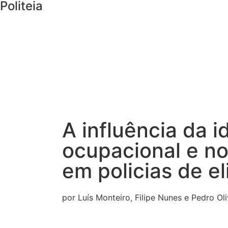
Politeia
A influência da 
ocupacional e nos
em policias de e
por Luís Monteiro, Filipe Nunes e Pedro Oli