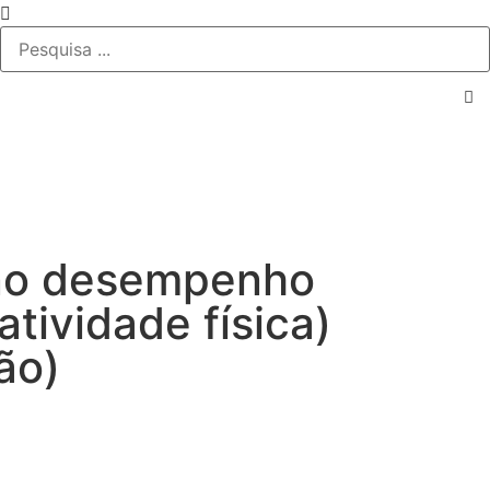
, no desempenho
atividade física)
ão)