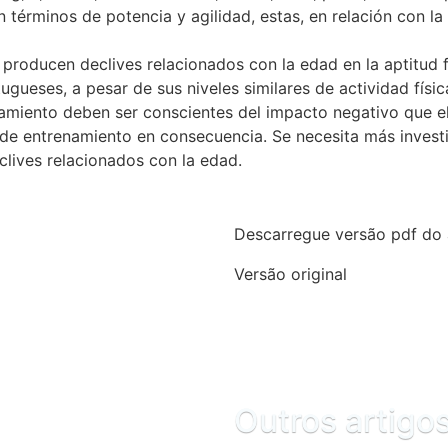
en términos de potencia y agilidad, estas, en relación con l
 producen declives relacionados con la edad en la aptitud f
ugueses, a pesar de sus niveles similares de actividad físi
namiento deben ser conscientes del impacto negativo que el
 de entrenamiento en consecuencia. Se necesita más invest
clives relacionados con la edad.
Descarregue versão pdf do 
Versão original
Outros artigo