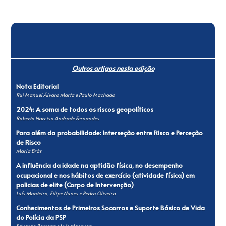
Outros artigos nesta edição
Nota Editorial
Rui Manuel Álvaro Marta e Paulo Machado
2024: A soma de todos os riscos geopolíticos
Roberto Narciso Andrade Fernandes
Para além da probabilidade: Interseção entre Risco e Perceção
de Risco
Maria Brás
A influência da idade na aptidão física, no desempenho
ocupacional e nos hábitos de exercício (atividade física) em
policias de elite (Corpo de Intervenção)
Luís Monteiro, Filipe Nunes e Pedro Oliveira
Conhecimentos de Primeiros Socorros e Suporte Básico de Vida
do Polícia da PSP
Eduardo Borrega e Luís Massuça