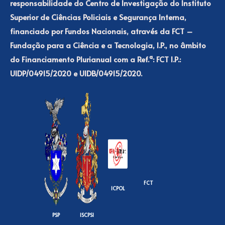
responsabilidade do Centro de Investigação do Instituto
Superior de Ciências Policiais e Segurança Interna,
financiado por Fundos Nacionais, através da FCT –
Fundação para a Ciência e a Tecnologia, I.P., no âmbito
do Financiamento Plurianual com a Ref.ª: FCT I.P.:
UIDP/04915/2020 e UIDB/04915/2020.
FCT
ICPOL
PSP
ISCPSI