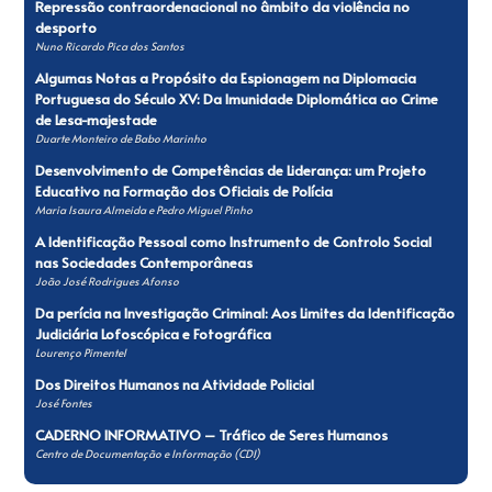
Repressão contraordenacional no âmbito da violência no
desporto
Nuno Ricardo Pica dos Santos
Algumas Notas a Propósito da Espionagem na Diplomacia
Portuguesa do Século XV: Da Imunidade Diplomática ao Crime
de Lesa-majestade
Duarte Monteiro de Babo Marinho
Desenvolvimento de Competências de Liderança: um Projeto
Educativo na Formação dos Oficiais de Polícia
Maria Isaura Almeida e Pedro Miguel Pinho
A Identificação Pessoal como Instrumento de Controlo Social
nas Sociedades Contemporâneas
João José Rodrigues Afonso
Da perícia na Investigação Criminal: Aos Limites da Identificação
Judiciária Lofoscópica e Fotográfica
Lourenço Pimentel
Dos Direitos Humanos na Atividade Policial
José Fontes
CADERNO INFORMATIVO – Tráfico de Seres Humanos
Centro de Documentação e Informação (CDI)