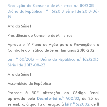
Resolução do Conselho de Ministros n.º 80/2018 –
Diário da República n.º 116/2018, Série I de 2018-06-
19
Ato da Série I
Presidência do Conselho de Ministros
Aprova o IV Plano de Ação para a Prevenção e o
Combate ao Tráfico de Seres Humanos 2018-2021
Lei n.º 60/2013 – Diário da República n.º 162/2013,
Série I de 2013-08-23
Ato da Série I
Assembleia da República
Procede à 30.ª alteração ao Código Penal,
aprovado pelo
Decreto-Lei
n.º
400/82
, de 23 de
setembro, à quarta alteração à
Lei
n.º
5/2002
, de 11