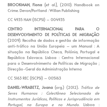
BROOKMAN, Fiona
{et al.], (2010). Handbook on
Crime. Devon/Portland : Willan Publishing
CC 4935 HAN (ISCPSI) – 004935
CENTRO INTERNACIONAL PARA O
DESENVOLVIMENTO DE POLÍTICAS DE MIGRAÇÃO
(2009). Recolha de dados e gestão de informação
anti-tráfico na União Europeia – um Manual : A
situação na República Checa, Polónia, Portugal e
República Eslovaca. Lisboa : Centro Internacional
para o Desenvolvimento de Políticas de Migração ;
Direcção-Geral da Administração Interna
CC 5163 REC (ISCPSI) – 005163
DANIEL-WRABETZ, Joana
(org.) (2012)
. Tráfico de
Seres Humanos : Colectânea Selecionada de
Instrumentos Jurídicos, Políticos e Jurisprudência em
Portugal, na Europa e no Mundo
. Lisboa :