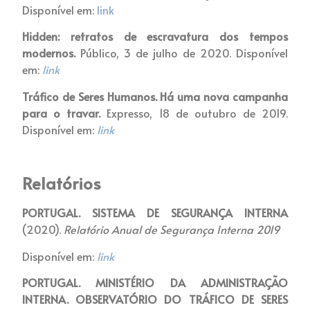
Disponível em:
link
Hidden: retratos de escravatura dos tempos
modernos.
Público, 3 de julho de 2020. Disponível
em:
link
Tráfico de Seres Humanos. Há uma nova campanha
para o travar.
Expresso, 18 de outubro de 2019.
Disponível em:
link
Relatórios
PORTUGAL. SISTEMA DE SEGURANÇA INTERNA
(2020).
Relatório Anual de Segurança Interna 2019
Disponível em:
link
PORTUGAL. MINISTÉRIO DA ADMINISTRAÇÃO
INTERNA. OBSERVATÓRIO DO TRÁFICO DE SERES