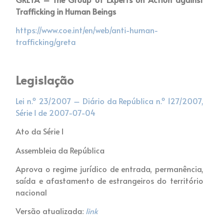
Trafficking in Human Beings
https://www.coe.int/en/web/anti-human-
trafficking/greta
Legislação
Lei n.º 23/2007 – Diário da República n.º 127/2007,
Série I de 2007-07-04
Ato da Série I
Assembleia da República
Aprova o regime jurídico de entrada, permanência,
saída e afastamento de estrangeiros do território
nacional
Versão atualizada
:
link