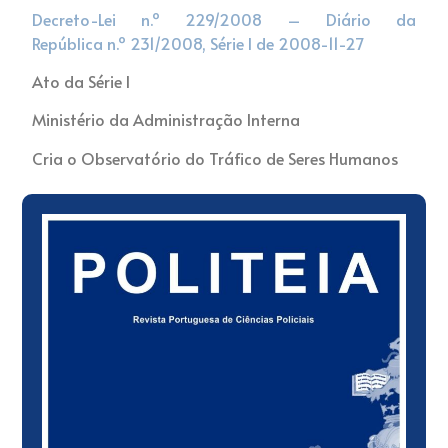
Decreto-Lei n.º 229/2008 – Diário da
República n.º 231/2008, Série I de 2008-11-27
Ato da Série I
Ministério da Administração Interna
Cria o Observatório do Tráfico de Seres Humanos