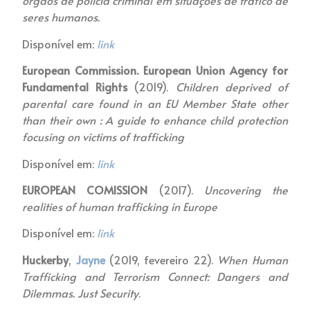
órgãos de polícia criminal em situações de tráfico de
seres humanos.
Disponível em:
link
European Commission. European Union Agency for
Fundamental Rights
(2019).
Children deprived of
parental care found in an EU Member State other
than their own : A guide to enhance child protection
focusing on victims of trafficking
Disponível em:
link
EUROPEAN COMISSION
(2017).
Uncovering the
realities of human trafficking in Europe
Disponível em:
link
Huckerby
,
Jayne
(2019, fevereiro 22).
When Human
Trafficking and Terrorism Connect: Dangers and
Dilemmas. Just Security
.