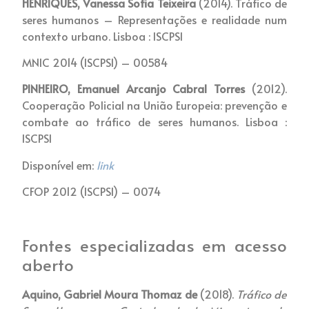
HENRIQUES, Vanessa Sofia Teixeira
(2014). Tráfico de
seres humanos – Representações e realidade num
contexto urbano. Lisboa : ISCPSI
MNIC 2014 (ISCPSI) – 00584
PINHEIRO, Emanuel Arcanjo Cabral Torres
(2012).
Cooperação Policial na União Europeia: prevenção e
combate ao tráfico de seres humanos. Lisboa :
ISCPSI
Disponível em:
link
CFOP 2012 (ISCPSI) – 0074
Fontes especializadas em acesso
aberto
Aquino, Gabriel Moura Thomaz de
(2018).
Tráfico de