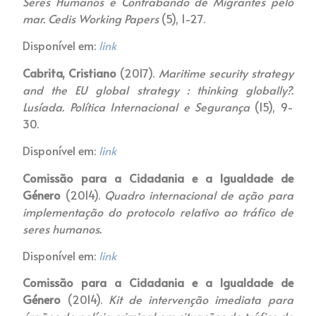
Seres Humanos e Contrabando de Migrantes pelo
mar. Cedis Working Papers
(5), 1-27.
Disponível em:
link
Cabrita,
Cristiano
(2017).
Maritime security strategy
and the EU global strategy : thinking globally?.
Lusíada. Política Internacional e Segurança
(15), 9-
30.
Disponível em:
link
Comissão para a Cidadania e a Igualdade de
Género
(2014).
Quadro internacional de ação para
implementação do protocolo relativo ao tráfico de
seres humanos.
Disponível em:
link
Comissão para a Cidadania e a Igualdade de
Género
(2014).
Kit de intervenção imediata para