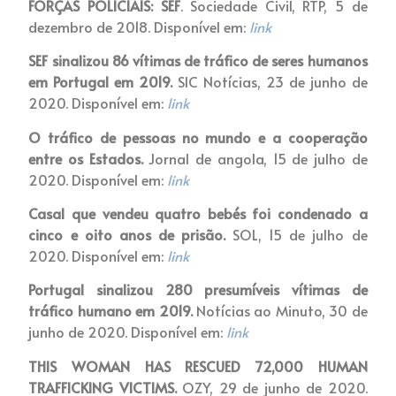
FORÇAS POLICIAIS: SEF
. Sociedade Civil, RTP, 5 de
dezembro de 2018. Disponível em:
link
SEF sinalizou 86 vítimas de tráfico de seres humanos
em Portugal em 2019.
SIC Notícias, 23 de junho de
2020. Disponível em:
link
O tráfico de pessoas no mundo e a cooperação
entre os Estados.
Jornal de angola, 15 de julho de
2020. Disponível em:
link
Casal que vendeu quatro bebés foi condenado a
cinco e oito anos de prisão.
SOL, 15 de julho de
2020. Disponível em:
link
Portugal sinalizou 280 presumíveis vítimas de
tráfico humano em 2019.
Notícias ao Minuto, 30 de
junho de 2020. Disponível em:
link
THIS WOMAN HAS RESCUED 72,000 HUMAN
TRAFFICKING VICTIMS.
OZY, 29 de junho de 2020.