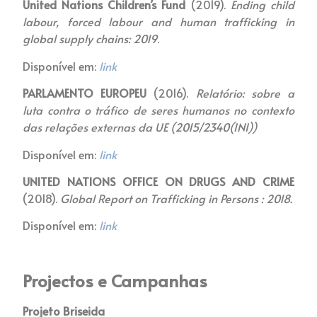
United Nations Children’s Fund
(2019).
Ending child
labour, forced labour and human trafficking in
global supply chains: 2019
.
Disponível em:
link
PARLAMENTO EUROPEU
(2016).
Relatório: sobre a
luta contra o tráfico de seres humanos no contexto
das relações externas da UE (2015/2340(INI))
Disponível em:
link
UNITED NATIONS OFFICE ON DRUGS AND CRIME
(2018).
Global Report on Trafficking in Persons : 2018.
Disponível em:
link
Projectos e Campanhas
Projeto Briseida