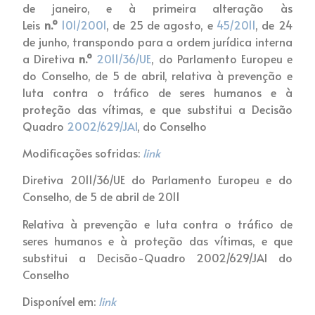
de janeiro, e à primeira alteração às
Leis
n.º
101/2001
, de 25 de agosto, e
45/2011
, de 24
de junho, transpondo para a ordem jurídica interna
a Diretiva
n.º
2011/36/UE
, do Parlamento Europeu e
do Conselho, de 5 de abril, relativa à prevenção e
luta contra o tráfico de seres humanos e à
proteção das vítimas, e que substitui a Decisão
Quadro
2002/629/JAI
, do Conselho
Modificações sofridas:
link
Diretiva 2011/36/UE do Parlamento Europeu e do
Conselho, de 5 de abril de 2011
Relativa à prevenção e luta contra o tráfico de
seres humanos e à proteção das vítimas, e que
substitui a Decisão-Quadro 2002/629/JAI do
Conselho
Disponível em:
link