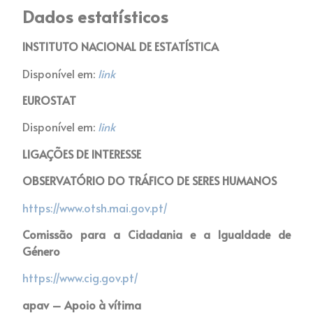
Dados estatísticos
INSTITUTO NACIONAL DE ESTATÍSTICA
Disponível em:
link
EUROSTAT
Disponível em:
link
LIGAÇÕES DE INTERESSE
OBSERVATÓRIO DO TRÁFICO DE SERES HUMANOS
https://www.otsh.mai.gov.pt/
Comissão para a Cidadania e a Igualdade de
Género
https://www.cig.gov.pt/
apav – Apoio à vítima