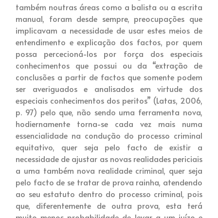
também noutras áreas como a balista ou a escrita
manual, foram desde sempre, preocupações que
implicavam a necessidade de usar estes meios de
entendimento e explicação dos factos, por quem
possa percecioná-los por força dos especiais
conhecimentos que possui ou da “extração de
conclusões a partir de factos que somente podem
ser averiguados e analisados em virtude dos
especiais conhecimentos dos peritos” (Latas, 2006,
p. 97) pelo que, não sendo uma ferramenta nova,
hodiernamente torna-se cada vez mais numa
essencialidade na condução do processo criminal
equitativo, quer seja pelo facto de existir a
necessidade de ajustar as novas realidades periciais
a uma também nova realidade criminal, quer seja
pelo facto de se tratar de prova rainha, atendendo
ao seu estatuto dentro do processo criminal, pois
que, diferentemente de outra prova, esta terá
muito menos probabilidade de levar a um juízo e