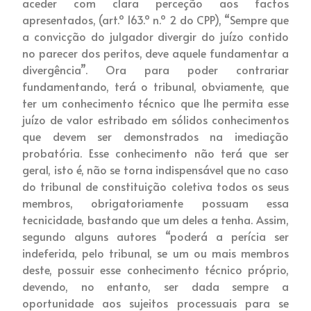
aceder com clara perceção aos factos
apresentados, (art.º 163.º n.º 2 do CPP), “Sempre que
a convicção do julgador divergir do juízo contido
no parecer dos peritos, deve aquele fundamentar a
divergência”.
Ora para poder contrariar
fundamentando, terá o tribunal, obviamente, que
ter um conhecimento técnico que lhe permita esse
juízo de valor estribado em sólidos conhecimentos
que devem ser demonstrados na imediação
probatória. Esse conhecimento não terá que ser
geral, isto é, não se torna indispensável que no caso
do tribunal de constituição coletiva todos os seus
membros, obrigatoriamente possuam essa
tecnicidade, bastando que um deles a tenha. Assim,
segundo alguns autores “poderá a perícia ser
indeferida, pelo tribunal, se um ou mais membros
deste, possuir esse conhecimento técnico próprio,
devendo, no entanto, ser dada sempre a
oportunidade aos sujeitos processuais para se