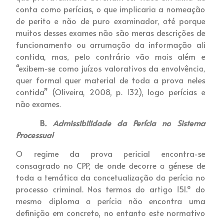
conta como perícias, o que implicaria a nomeação
de perito e não de puro examinador, até porque
muitos desses exames não são meras descrições de
funcionamento ou arrumação da informação ali
contida, mas, pelo contrário vão mais além e
“exibem-se como juízos valorativos da envolvência,
quer formal quer material de toda a prova neles
contida” (Oliveira, 2008, p. 132), logo perícias e
não exames.
B
. Admissibilidade da Perícia no Sistema
Processual
O regime da prova pericial encontra-se
consagrado no CPP, de onde decorre a génese de
toda a temática da concetualização da perícia no
processo criminal. Nos termos do artigo 151.º do
mesmo diploma a perícia não encontra uma
definição em concreto, no entanto este normativo