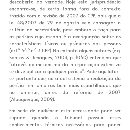
descoberta da verdade. Hoje esta jurisprudência
encontra-se, de certa forma fora do contexto
trazido com a revisão de 2007 do CPP, pois que a
Lei 48/2007 de 29 de agosto veio consagrar o
critério da necessidade, pese embora o faça para
as perícias cujo escopo é a averiguação sobre as
características físicas ou psíquicas das pessoas
(art.º 54.º n.º 3 CPP). No entanto alguns autores (e.g.
Santos & Henriques, 2008, p. 1040) entendem que
“através do mecanismo da interpretação extensiva
se deve aplicar a qualquer perícia”. Pode aquilatar-
se, portanto que, no atual sistema a realização da
perícia tem amarras bem mais espartilhadas que
no anterior, antes da reforma de 2007
(Albuquerque, 2009).
Em sede de audiência esta necessidade pode ser
suprida quando o tribunal possuir esses
conhecimentos técnicos necessários para poder