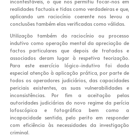
incontestáveis, o que nos permitiu focar-nos em
realidades factuais e tidas como verdadeiras e que,
aplicando um raciocínio coerente nos levou a
conclusões também elas verificadas como válidas.
Utilização também do raciocínio ou processo
indutivo como operação mental da apreciação de
factos particulares que depois de tratados e
associados deram lugar à respetiva teorização.
Para este exercício lógico-indutivo foi dada
especial atenção à aplicação prática, por parte de
todos os operadores judiciários, das capacidades
periciais existentes, as suas vulnerabilidades e
inconsistências. Por fim a aceitação pelas
autoridades judiciárias do novo regime da perícia
lofoscópica e fotográfica bem como a
incapacidade sentida, pelo perito em responder
com eficiência às necessidades da investigação
criminal.