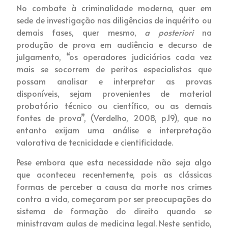
No combate à criminalidade moderna, quer em
sede de investigação nas diligências de inquérito ou
demais fases, quer mesmo,
a posteriori
na
produção de prova em audiência e decurso de
julgamento, “os operadores judiciários cada vez
mais se socorrem de peritos especialistas que
possam analisar e interpretar as provas
disponíveis, sejam provenientes de material
probatório técnico ou científico, ou as demais
fontes de prova”, (Verdelho, 2008, p.19), que no
entanto exijam uma análise e interpretação
valorativa de tecnicidade e cientificidade.
Pese embora que esta necessidade não seja algo
que aconteceu recentemente, pois as clássicas
formas de perceber a causa da morte nos crimes
contra a vida, começaram por ser preocupações do
sistema de formação do direito quando se
ministravam aulas de medicina legal. Neste sentido,