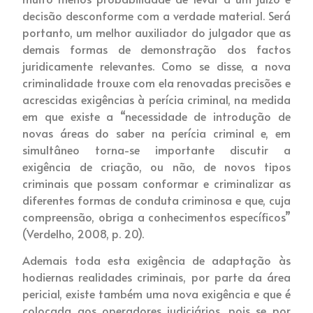
decisão desconforme com a verdade material. Será
portanto, um melhor auxiliador do julgador que as
demais formas de demonstração dos factos
juridicamente relevantes. Como se disse, a nova
criminalidade trouxe com ela renovadas precisões e
acrescidas exigências à perícia criminal, na medida
em que existe a “necessidade de introdução de
novas áreas do saber na perícia criminal e, em
simultâneo torna-se importante discutir a
exigência de criação, ou não, de novos tipos
criminais que possam conformar e criminalizar as
diferentes formas de conduta criminosa e que, cuja
compreensão, obriga a conhecimentos específicos”
(Verdelho, 2008, p. 20).
Ademais toda esta exigência de adaptação às
hodiernas realidades criminais, por parte da área
pericial, existe também uma nova exigência e que é
colocada aos operadores judiciários, pois se por