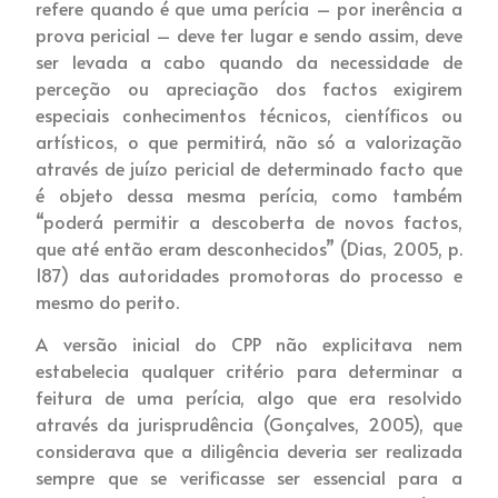
refere quando é que uma perícia – por inerência a
prova pericial – deve ter lugar e sendo assim, deve
ser levada a cabo quando da necessidade de
perceção ou apreciação dos factos exigirem
especiais conhecimentos técnicos, científicos ou
artísticos, o que permitirá, não só a valorização
através de juízo pericial de determinado facto que
é objeto dessa mesma perícia, como também
“poderá permitir a descoberta de novos factos,
que até então eram desconhecidos” (Dias, 2005, p.
187) das autoridades promotoras do processo e
mesmo do perito.
A versão inicial do CPP não explicitava nem
estabelecia qualquer critério para determinar a
feitura de uma perícia, algo que era resolvido
através da jurisprudência (Gonçalves, 2005), que
considerava que a diligência deveria ser realizada
sempre que se verificasse ser essencial para a