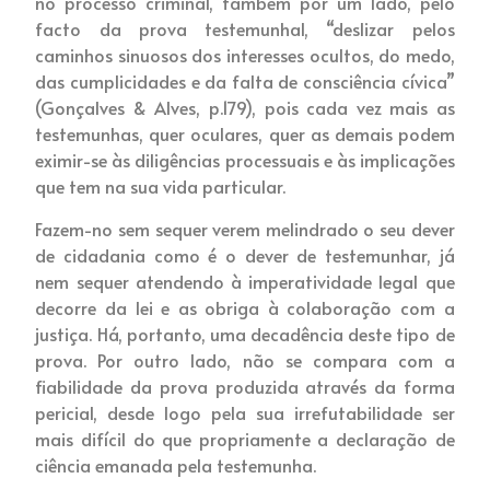
no processo criminal, também por um lado, pelo
facto da prova testemunhal, “deslizar pelos
caminhos sinuosos dos interesses ocultos, do medo,
das cumplicidades e da falta de consciência cívica”
(Gonçalves & Alves, p.179), pois cada vez mais as
testemunhas, quer oculares, quer as demais podem
eximir-se às diligências processuais e às implicações
que tem na sua vida particular.
Fazem-no sem sequer verem melindrado o seu dever
de cidadania como é o dever de testemunhar, já
nem sequer atendendo à imperatividade legal que
decorre da lei e as obriga à colaboração com a
justiça. Há, portanto, uma decadência deste tipo de
prova. Por outro lado, não se compara com a
fiabilidade da prova produzida através da forma
pericial, desde logo pela sua irrefutabilidade ser
mais difícil do que propriamente a declaração de
ciência emanada pela testemunha.