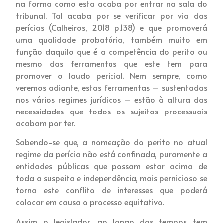
na forma como esta acaba por entrar na sala do
tribunal. Tal acaba por se verificar por via das
perícias (Calheiros, 2018 p.138) e que promoverá
uma qualidade probatória, também muito em
função daquilo que é a competência do perito ou
mesmo das ferramentas que este tem para
promover o laudo pericial. Nem sempre, como
veremos adiante, estas ferramentas – sustentadas
nos vários regimes jurídicos – estão à altura das
necessidades que todos os sujeitos processuais
acabam por ter.
Sabendo-se que, a nomeação do perito no atual
regime da perícia não está confinada, puramente a
entidades públicas que possam estar acima de
toda a suspeita e independência, mais pernicioso se
torna este conflito de interesses que poderá
colocar em causa o processo equitativo.
Assim o legislador, ao longo dos tempos tem