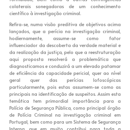
colaterais sonegadoras de um conhecimento
científico à investigação criminal.
Refira-se, numa visão preditiva de objetivos acima
lançados, que a perícia na investigação criminal,
hodiernamente, assume-se como fator
influenciador da descoberta da verdade material e
da realização da justiça, pelo que a reestruturação
aqui proposta resolverá a problemática que
diagnosticamos e conduzirá a um elevado patamar
de eficiência da capacidade pericial, quer ao nível
geral quer das perícias lofoscópicas
particularmente, pois estas assumem-se como as
principais na identificação de suspeitos. Assim esta
temática tem primordial importância para a
Polícia de Segurança Pública, como principal órgão
de Polícia Criminal na investigação criminal em
Portugal, bem como para um Sistema de Segurança
Interna, que em muito contribui para toda a