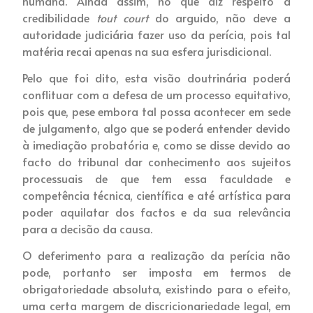
humana. Ainda assim, no que diz respeito à
credibilidade
tout court
do arguido, não deve a
autoridade judiciária fazer uso da perícia, pois tal
matéria recai apenas na sua esfera jurisdicional.
Pelo que foi dito, esta visão doutrinária poderá
conflituar com a defesa de um processo equitativo,
pois que, pese embora tal possa acontecer em sede
de julgamento, algo que se poderá entender devido
à imediação probatória e, como se disse devido ao
facto do tribunal dar conhecimento aos sujeitos
processuais de que tem essa faculdade e
competência técnica, científica e até artística para
poder aquilatar dos factos e da sua relevância
para a decisão da causa.
O deferimento para a realização da perícia não
pode, portanto ser imposta em termos de
obrigatoriedade absoluta, existindo para o efeito,
uma certa margem de discricionariedade legal, em