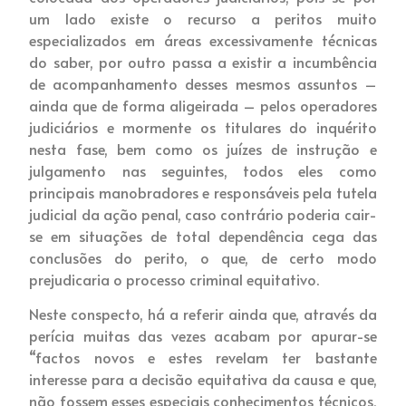
um lado existe o recurso a peritos muito
especializados em áreas excessivamente técnicas
do saber, por outro passa a existir a incumbência
de acompanhamento desses mesmos assuntos –
ainda que de forma aligeirada – pelos operadores
judiciários e mormente os titulares do inquérito
nesta fase, bem como os juízes de instrução e
julgamento nas seguintes, todos eles como
principais manobradores e responsáveis pela tutela
judicial da ação penal, caso contrário poderia cair-
se em situações de total dependência cega das
conclusões do perito, o que, de certo modo
prejudicaria o processo criminal equitativo.
Neste conspecto, há a referir ainda que, através da
perícia muitas das vezes acabam por apurar-se
“factos novos e estes revelam ter bastante
interesse para a decisão equitativa da causa e que,
não fossem esses especiais conhecimentos técnicos,