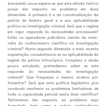
breviatatis causa
espera-se que este estudo teórico
possa dar resposta ao problema em duas
dimensões. A primeira é a da concetualização da
perícia de âmbito geral e a sua aplicabilidade
prática na investigação criminal. Será que o regime
em vigor responde às necessidades processuais?
Estão os operadores judiciários cientes da mais-
valia do conhecimento científico na investigação
criminal? Numa segunda dimensão e mais recente
inquietação, consubstancia-se na aplicabilidade do
regime da perícia lofoscópica. Complexo e ainda
pouco estudado, pretendemos saber se este
responde às necessidades da investigação
criminal? Que fraquezas o mesmo acabou por
fomentar? Será que uma política legislativa
júris
condendo
resolveria os problemas limitadores de
toda a capacidade pericial nesta área científica?
Tentaremos dar resposta ao problema aqui
formulado, bem como a outras contingências