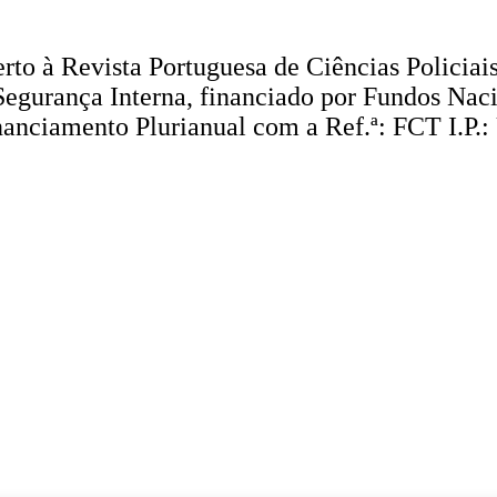
erto à Revista Portuguesa de Ciências Policiai
e Segurança Interna, financiado por Fundos Na
Financiamento Plurianual com a Ref.ª: FCT I.