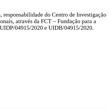
s, responsabilidade do Centro de Investigação
cionais, através da FCT – Fundação para a
P.: UIDP/04915/2020 e UIDB/04915/2020.