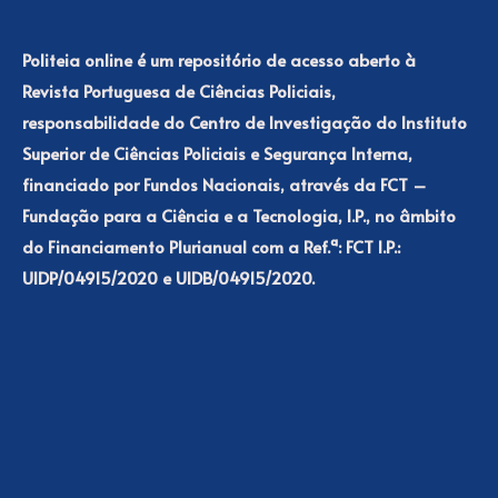
Politeia online é um repositório de acesso aberto à
Revista Portuguesa de Ciências Policiais,
responsabilidade do Centro de Investigação do Instituto
Superior de Ciências Policiais e Segurança Interna,
financiado por Fundos Nacionais, através da FCT –
Fundação para a Ciência e a Tecnologia, I.P., no âmbito
do Financiamento Plurianual com a Ref.ª: FCT I.P.:
UIDP/04915/2020 e UIDB/04915/2020.