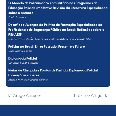
O Modelo de Policiamento Comunitário nos Programas de
Educação Policial: uma breve Revisão da Literatura Especializada
sobre o Assunto
Paula Poncioni
Desafios e Avanços da Política de Formação Especializada de
Profissionais de Segurança Pública no Brasil: Reflexões sobre a
RENAESP
Ivone Freire Costa, Íris Gomes dos Santos and Anderson Souza da Silva
Polícias no Brasil: Entre Passado, Presente e Futuro
Célio Jacinto Santos
Diplomacia Policial
Guilherme Cunha Werner
Ideias de Chegada e Pontos de Partida. Diplomacia Policial:
Formação e saberes
Manuel Monteiro Guedes Valente
Artigo Anterior
Próximo Artigo